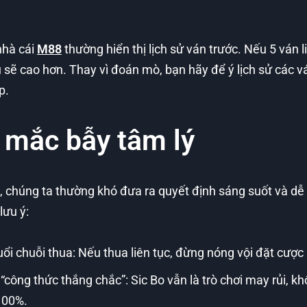
nhà cái
M88
thường hiển thị lịch sử ván trước. Nếu 5 ván li
 sẽ cao hơn. Thay vì đoán mò, bạn hãy để ý lịch sử các v
p.
 mắc bẫy tâm lý
 chúng ta thường khó đưa ra quyết định sáng suốt và dễ c
lưu ý:
ổi chuỗi thua: Nếu thua liên tục, đừng nóng vội đặt cược 
 “công thức thắng chắc”: Sic Bo vẫn là trò chơi may rủi, k
100%.