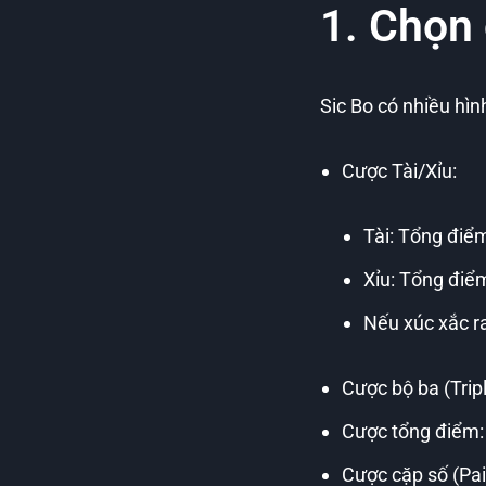
1. Chọn 
Sic Bo có nhiều hìn
Cược Tài/Xỉu:
Tài: Tổng điểm
Xỉu: Tổng điểm
Nếu xúc xắc ra
Cược bộ ba (Tripl
Cược tổng điểm: 
Cược cặp số (Pair