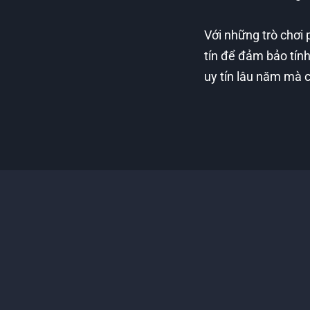
Với những trò chơi
tín để đảm bảo tín
uy tín lâu năm mà c