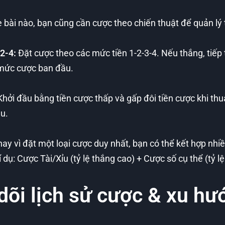
 bài nào, bạn cũng cần cược theo chiến thuật để quản lý 
-2-4:
Đặt cược theo các mức tiền 1-2-3-4. Nếu thắng, tiếp 
 mức cược ban đầu.
Khởi đầu bằng tiền cược thấp và gấp đôi tiền cược khi th
ầu.
ay vì đặt một loại cược duy nhất, bạn có thể kết hợp nhi
 dụ: Cược Tài/Xỉu (tỷ lệ thắng cao) + Cược số cụ thể (tỷ l
dõi lịch sử cược & xu hư