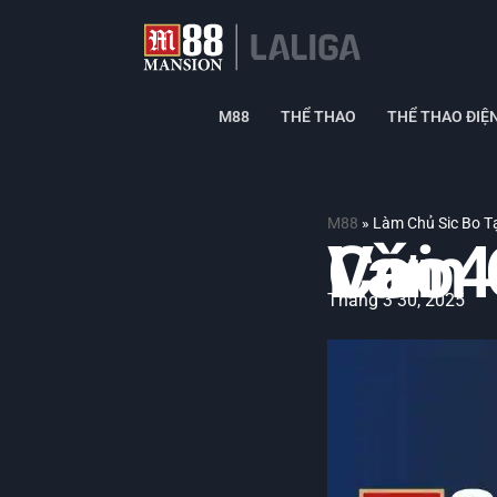
Chuyển
tới
M88
THỂ THAO
THỂ THAO ĐIỆ
nội
dung
M88
»
Làm Chủ Sic Bo Tạ
Làm Chủ Sic Bo Tại M88 Với 4 Chiến Thuật Đỉnh Cao
Tháng 3 30, 2025