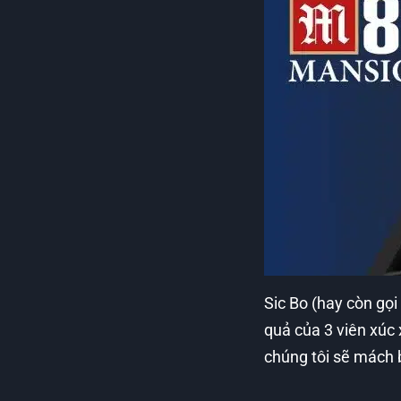
Sic Bo (hay còn gọi 
quả của 3 viên xúc 
chúng tôi sẽ mách b