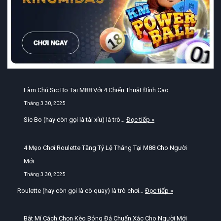
Làm Chủ Sic Bo Tại M88 Với 4 Chiến Thuật Đỉnh Cao
Tháng 3 30, 2025
Sic Bo (hay còn gọi là tài xỉu) là trò…
Đọc tiếp »
4 Mẹo Chơi Roulette Tăng Tỷ Lệ Thắng Tại M88 Cho Người
Mới
Tháng 3 30, 2025
Roulette (hay còn gọi là cò quay) là trò chơi…
Đọc tiếp »
Bật Mí Cách Chọn Kèo Bóng Đá Chuẩn Xác Cho Người Mới